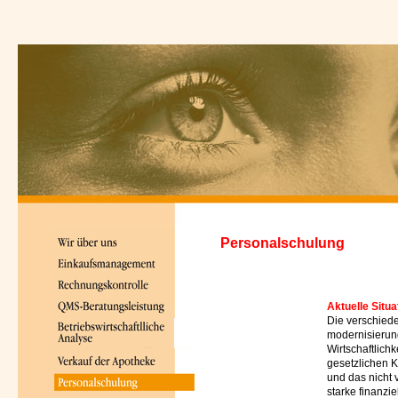
Personalschulung
Aktuelle Situa
Die verschied
modernisierun
Wirtschaftlich
gesetzlichen 
und das nicht 
starke finanzi