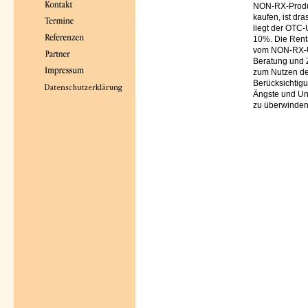
NON-RX-Produk
kaufen, ist dr
liegt der OTC-
10%. Die Renta
vom NON-RX-Um
Beratung und Z
zum Nutzen der
Berücksichtigu
Ängste und Uns
zu überwinden