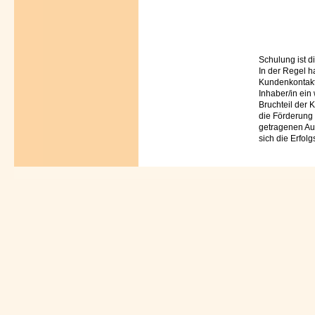
Schulung ist die
In der Regel h
Kundenkontakte
Inhaber/in ein 
Bruchteil der 
die Förderung
getragenen Au
sich die Erfol